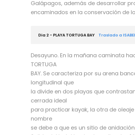
Galápagos, además de desarrollar pro
encaminados en la conservación de las
Dia 2 - PLAYA TORTUGA BAY
Traslado a ISABE
Desayuno. En la mañana caminata haci
TORTUGA
BAY. Se caracteriza por su arena banc
longitudinal que
la divide en dos playas que contrastan
cerrada ideal
para practicar kayak, la otra de oleaje
nombre
se debe a que es un sitio de anidación