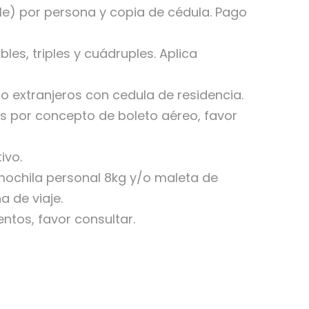
e) por persona y copia de cédula. Pago
les, triples y cuádruples. Aplica
o extranjeros con cedula de residencia.
s por concepto de boleto aéreo, favor
ivo.
 mochila personal 8kg y/o maleta de
 de viaje.
ntos, favor consultar.