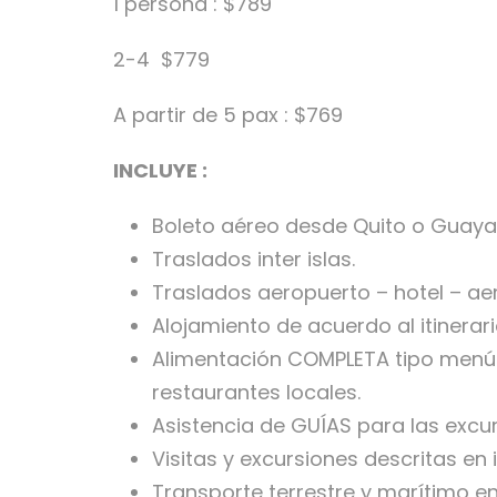
1 persona : $789
2-4 $779
A partir de 5 pax : $769
INCLUYE :
Boleto aéreo desde Quito o Guayaq
Traslados inter islas.
Traslados aeropuerto – hotel – a
Alojamiento de acuerdo al itinerari
Alimentación COMPLETA tipo menú
restaurantes locales.
Asistencia de GUÍAS para las excu
Visitas y excursiones descritas en i
Transporte terrestre y marítimo en 