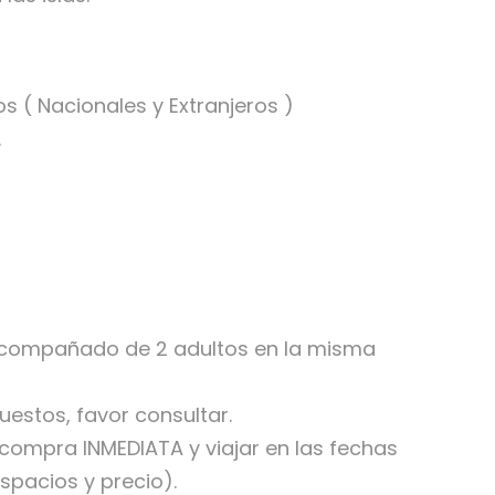
 ( Nacionales y Extranjeros )
.
a acompañado de 2 adultos en la misma
estos, favor consultar.
compra INMEDIATA y viajar en las fechas
espacios y precio).