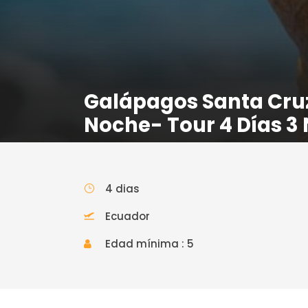
Galápagos Santa Cruz
Noche- Tour 4 Días 3
4 dias
Ecuador
Edad mínima : 5