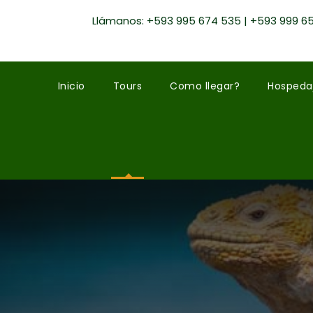
Llámanos: +593 995 674 535 | +593 999 6
Inicio
Tours
Como llegar?
Hospeda