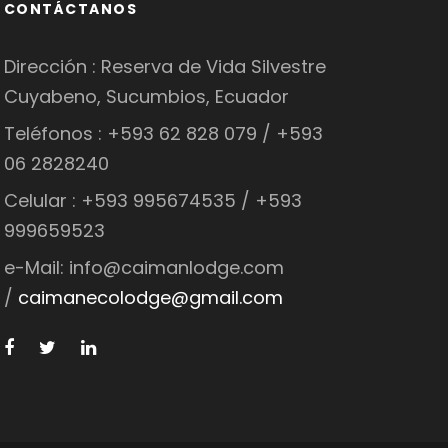
CONTÁCTANOS
Dirección : Reserva de Vida Silvestre
Cuyabeno, Sucumbios, Ecuador
Teléfonos : +593 62 828 079 / +593
06 2828240
Celular : +593 995674535 / +593
999659523
e-Mail: info@caimanlodge.com
/
caimanecolodge@gmail.com