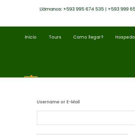
Llámanos: +593 995 674 535 | +593 999 6
Inicio
Tours
Como llegar?
Hospeda
Username or E-Mail