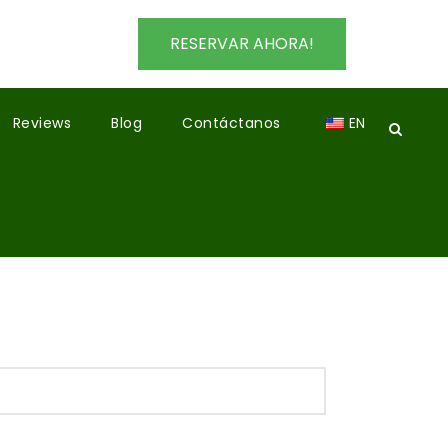
RESERVAR AHORA!
Reviews
Blog
Contáctanos
EN